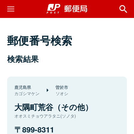
郵便番号検索
検索結果
鹿児島県
曽於市
カゴシマケン
ソオシ
大隅町荒谷（その他）
オオスミチョウアラタニ(ソノタ)
899-8311