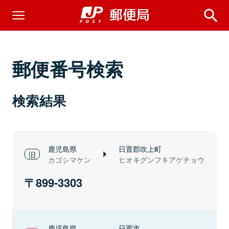
郵便番号検索
検索結果
鹿児島県
日置郡吹上町
カゴシマケン
ヒオキグンフキアゲチョウ
899-3303
鹿児島県
日置市