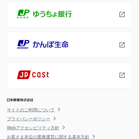
サイトのご利用について
プライバシーポリシー
Webアクセシビリティ方針
お客さま本位の業務運営に関する基本方針