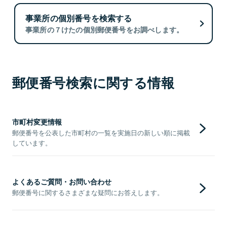
事業所の個別番号を検索する
事業所の７けたの個別郵便番号をお調べします。
郵便番号検索に関する情報
市町村変更情報
郵便番号を公表した市町村の一覧を実施日の新しい順に掲載
しています。
よくあるご質問・お問い合わせ
郵便番号に関するさまざまな疑問にお答えします。