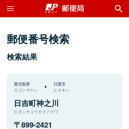
郵便番号検索
検索結果
鹿児島県
日置市
カゴシマケン
ヒオキシ
日吉町神之川
ヒヨシチョウカミノカワ
899-2421