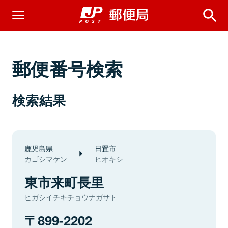
郵便番号検索
検索結果
鹿児島県
日置市
カゴシマケン
ヒオキシ
東市来町長里
ヒガシイチキチョウナガサト
899-2202