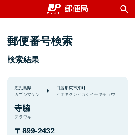
郵便番号検索
検索結果
鹿児島県
日置郡東市来町
カゴシマケン
ヒオキグンヒガシイチキチョウ
寺脇
テラワキ
899-2432