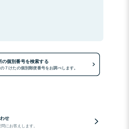
所の個別番号を検索する
所の７けたの個別郵便番号をお調べします。
わせ
疑問にお答えします。