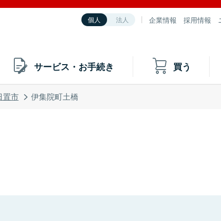
企業情報
採用情報
個人
法人
サービス・お手続き
買う
日置市
伊集院町土橋