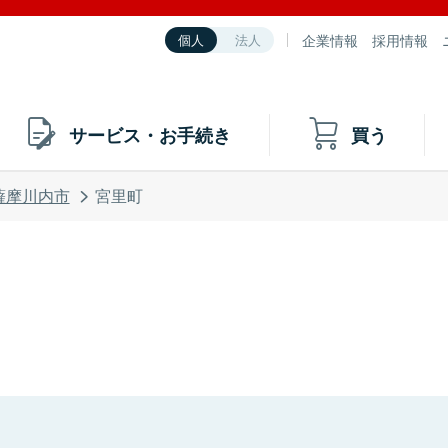
企業情報
採用情報
個人
法人
サービス・お手続き
買う
薩摩川内市
宮里町