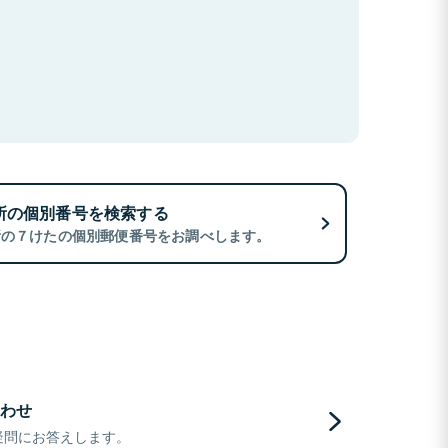
所の個別番号を検索する
所の７けたの個別郵便番号をお調べします。
わせ
疑問にお答えします。