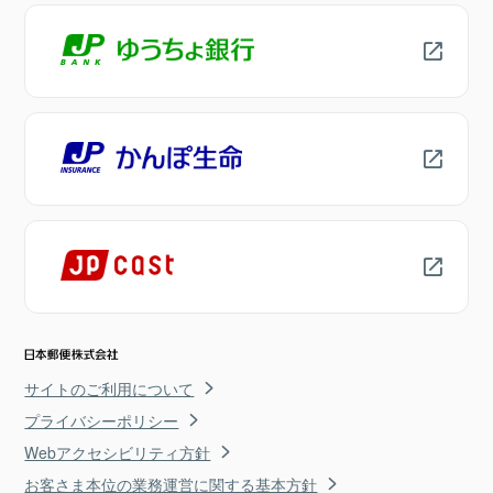
サイトのご利用について
プライバシーポリシー
Webアクセシビリティ方針
お客さま本位の業務運営に関する基本方針