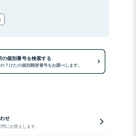
所の個別番号を検索する
所の７けたの個別郵便番号をお調べします。
わせ
疑問にお答えします。