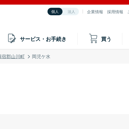
企業情報
採用情報
個人
法人
サービス・お手続き
買う
揖宿郡山川町
岡児ケ水