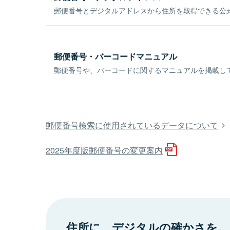
郵便番号とデジタルアドレスから住所を取得できる公式
郵便番号・バーコードマニュアル
郵便番号や、バーコードに関するマニュアルを掲載し
郵便番号検索に使用されているデータについて
2025年度版郵便番号の変更案内
住所に、デジタルの確かさを。