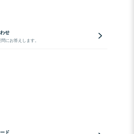
わせ
疑問にお答えします。
ード