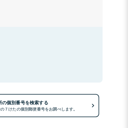
所の個別番号を検索する
所の７けたの個別郵便番号をお調べします。