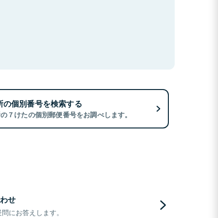
所の個別番号を検索する
所の７けたの個別郵便番号をお調べします。
わせ
疑問にお答えします。