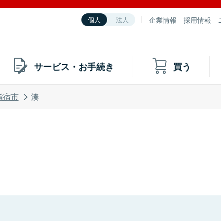
企業情報
採用情報
個人
法人
サービス・お手続き
買う
指宿市
湊