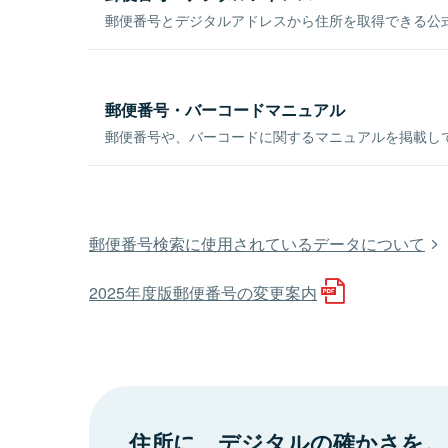
郵便番号とデジタルアドレスから住所を取得できる公式
郵便番号・バーコードマニュアル
郵便番号や、バーコードに関するマニュアルを掲載し
郵便番号検索に使用されているデータについて
2025年度版郵便番号の変更案内
住所に、デジタルの確かさを。