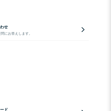
わせ
疑問にお答えします。
ード