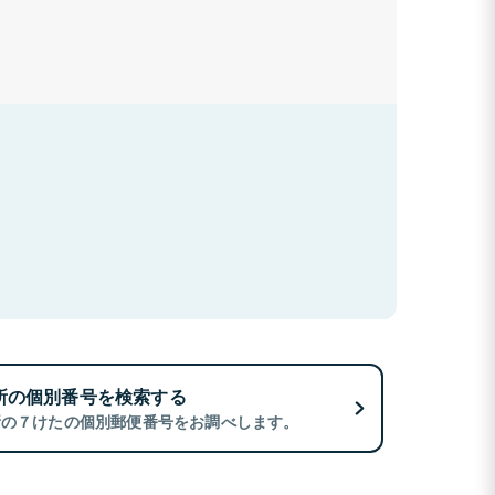
所の個別番号を検索する
所の７けたの個別郵便番号をお調べします。