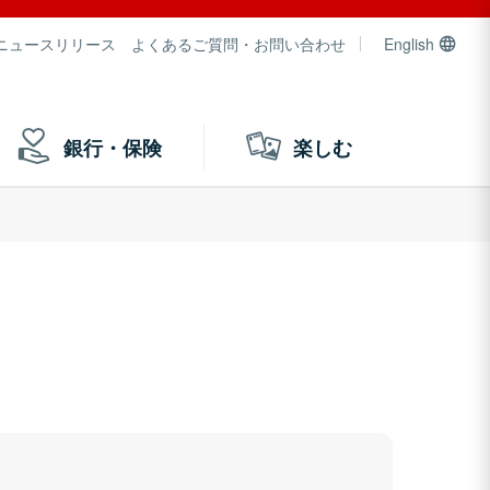
ニュースリリース
よくあるご質問・お問い合わせ
English
銀行・保険
楽しむ