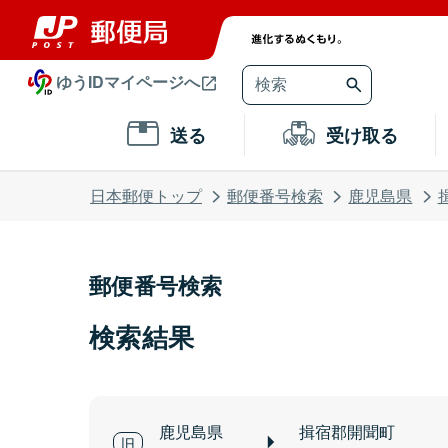
ゆうIDマイページへ
送る
受け取る
日本郵便トップ
郵便番号検索
鹿児島県
郵便番号検索
検索結果
鹿児島県
揖宿郡開聞町