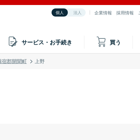
企業情報
採用情報
個人
法人
サービス・お手続き
買う
揖宿郡開聞町
上野