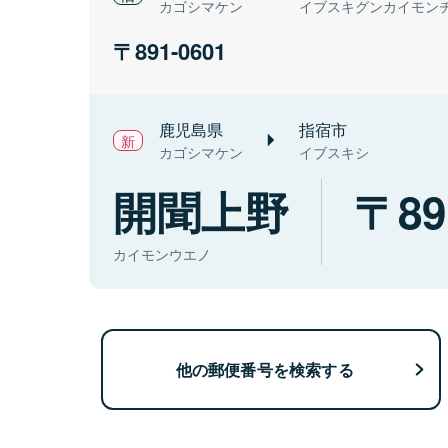
カゴシマケン
イブスキグンカイモン
891-0601
鹿児島県
指宿市
カゴシマケン
イブスキシ
開聞上野
89
カイモンウエノ
他の郵便番号を検索する