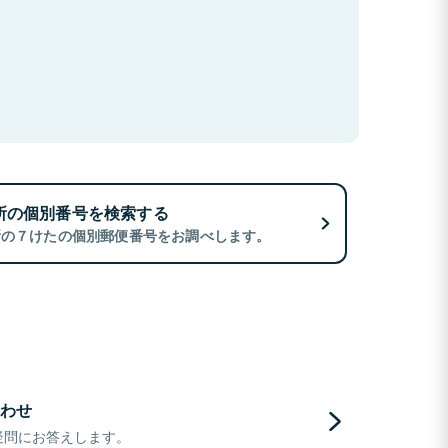
所の個別番号を検索する
所の７けたの個別郵便番号をお調べします。
わせ
疑問にお答えします。