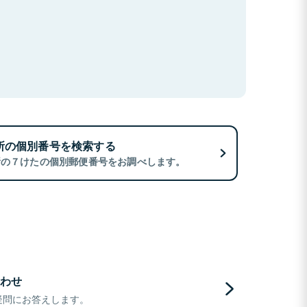
所の個別番号を検索する
所の７けたの個別郵便番号をお調べします。
わせ
疑問にお答えします。