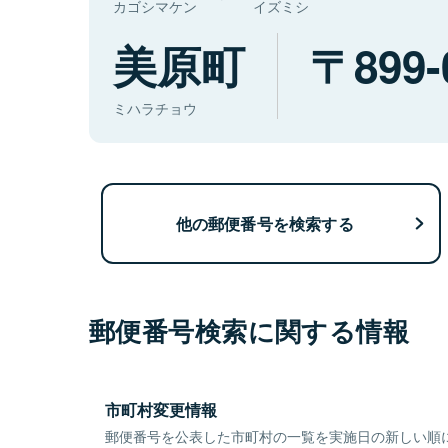
カゴシマケン
イズミシ
美原町
899-
ミハラチョウ
他の郵便番号を検索する
郵便番号検索に関する情報
市町村変更情報
郵便番号を公表した市町村の一覧を実施日の新しい順