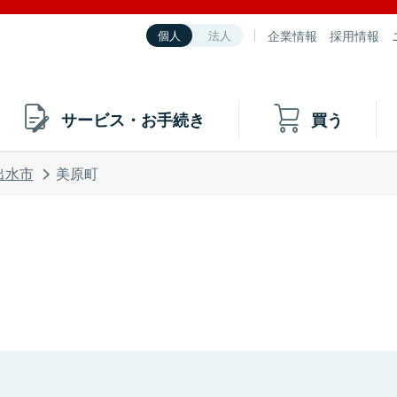
企業情報
採用情報
個人
法人
サービス・お手続き
買う
出水市
美原町