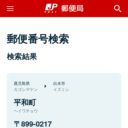
郵便番号検索
検索結果
鹿児島県
出水市
カゴシマケン
イズミシ
平和町
ヘイワチョウ
899-0217