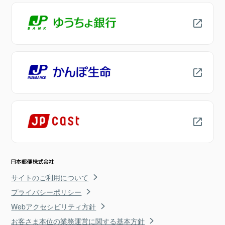
サイトのご利用について
プライバシーポリシー
Webアクセシビリティ方針
お客さま本位の業務運営に関する基本方針