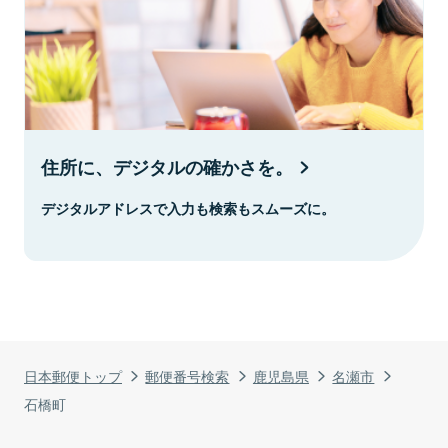
住所に、デジタルの確かさを。
デジタルアドレスで入力も検索もスムーズに。
日本郵便トップ
郵便番号検索
鹿児島県
名瀬市
石橋町