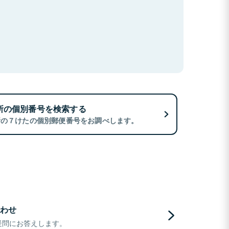
所の個別番号を検索する
所の７けたの個別郵便番号をお調べします。
わせ
疑問にお答えします。