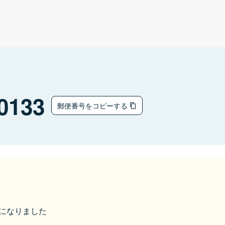
0133
郵便番号をコピーする
市になりました