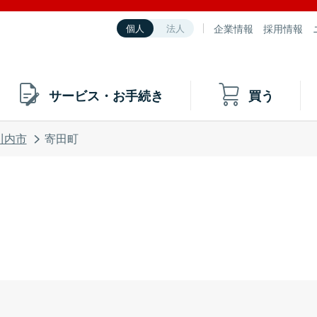
企業情報
採用情報
個人
法人
サービス・お手続き
買う
川内市
寄田町