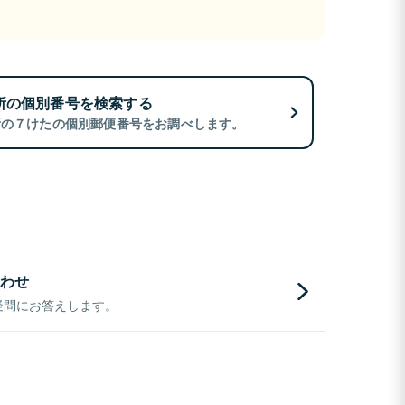
所の個別番号を検索する
所の７けたの個別郵便番号をお調べします。
わせ
疑問にお答えします。