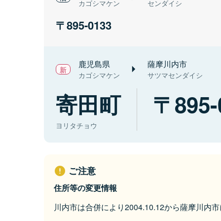
カゴシマケン
センダイシ
895-0133
鹿児島県
薩摩川内市
カゴシマケン
サツマセンダイシ
寄田町
895-
ヨリタチョウ
ご注意
住所等の変更情報
川内市は合併により2004.10.12から薩摩川内