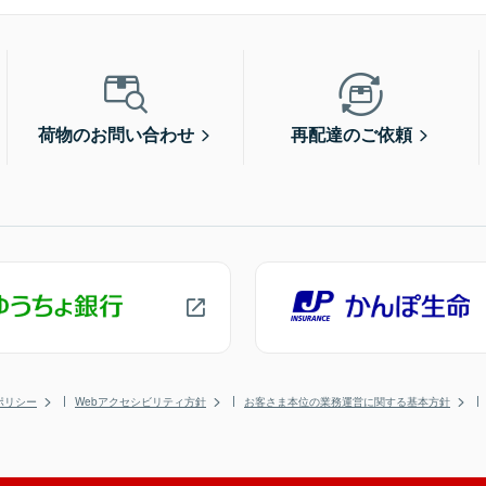
荷物のお問い合わせ
再配達のご依頼
ポリシー
Webアクセシビリティ方針
お客さま本位の業務運営に関する基本方針