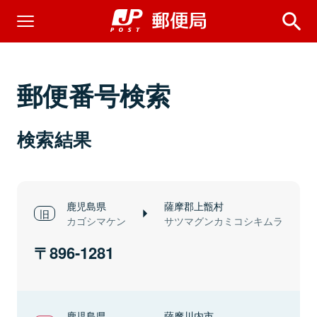
郵便番号検索
検索結果
鹿児島県
薩摩郡上甑村
カゴシマケン
サツマグンカミコシキムラ
896-1281
鹿児島県
薩摩川内市