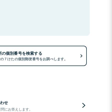
所の個別番号を検索する
所の７けたの個別郵便番号をお調べします。
わせ
疑問にお答えします。