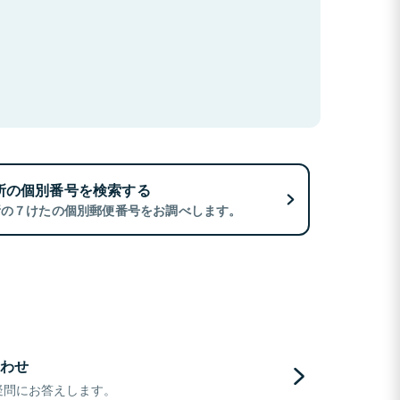
所の個別番号を検索する
所の７けたの個別郵便番号をお調べします。
わせ
疑問にお答えします。