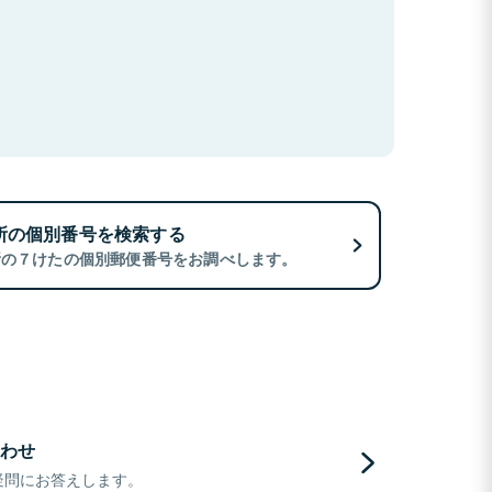
所の個別番号を検索する
所の７けたの個別郵便番号をお調べします。
わせ
疑問にお答えします。