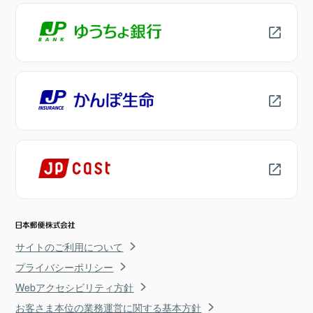
サイトのご利用について
プライバシーポリシー
Webアクセシビリティ方針
お客さま本位の業務運営に関する基本方針