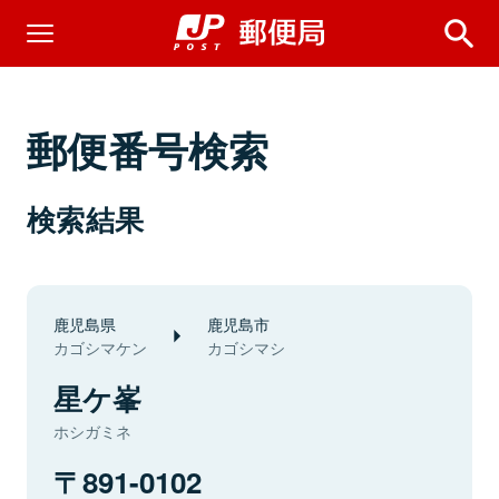
郵便番号検索
検索結果
鹿児島県
鹿児島市
カゴシマケン
カゴシマシ
星ケ峯
ホシガミネ
891-0102