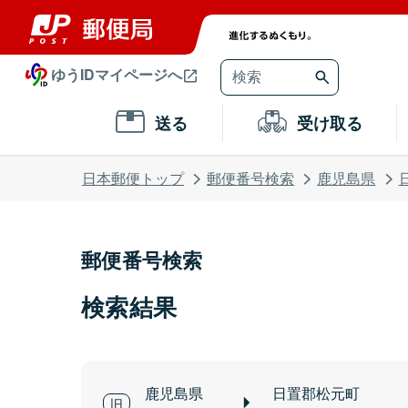
ゆうIDマイページへ
送る
受け取る
日本郵便トップ
郵便番号検索
鹿児島県
郵便番号検索
検索結果
鹿児島県
日置郡松元町