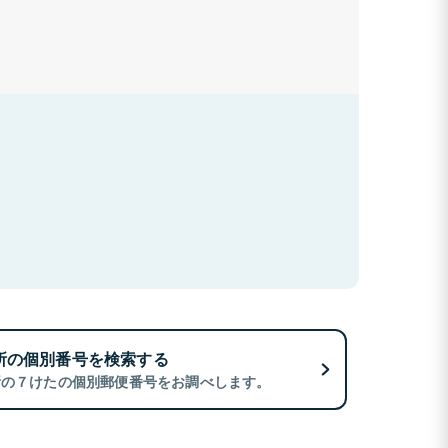
所の個別番号を検索する
所の７けたの個別郵便番号をお調べします。