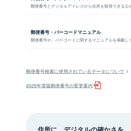
郵便番号とデジタルアドレスから住所を取得できる公式
郵便番号・バーコードマニュアル
郵便番号や、バーコードに関するマニュアルを掲載し
郵便番号検索に使用されているデータについて
2025年度版郵便番号の変更案内
住所に、デジタルの確かさを。