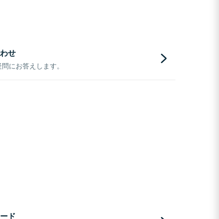
わせ
疑問にお答えします。
ード