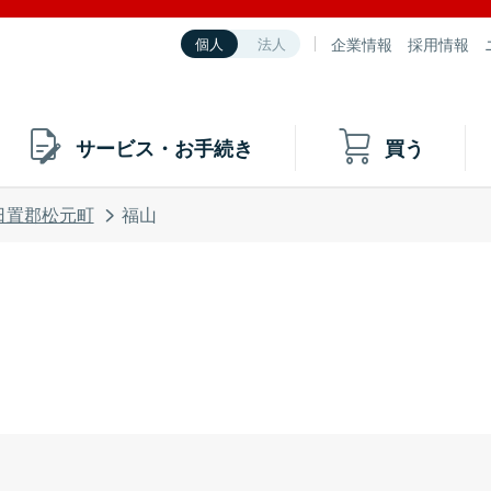
企業情報
採用情報
個人
法人
サービス・お手続き
買う
日置郡松元町
福山