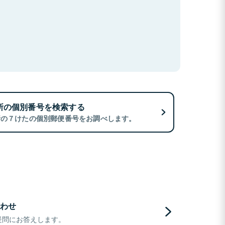
所の個別番号を検索する
所の７けたの個別郵便番号をお調べします。
わせ
疑問にお答えします。