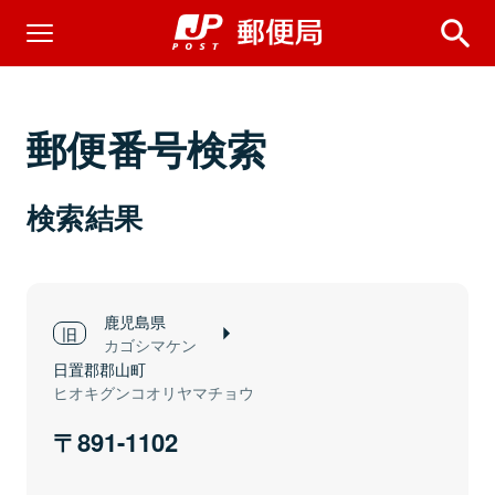
郵便番号検索
検索結果
鹿児島県
カゴシマケン
日置郡郡山町
ヒオキグンコオリヤマチョウ
891-1102