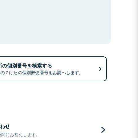
所の個別番号を検索する
所の７けたの個別郵便番号をお調べします。
わせ
疑問にお答えします。