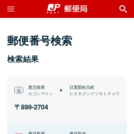
郵便番号検索
検索結果
鹿児島県
日置郡松元町
カゴシマケン
ヒオキグンマツモトチョウ
899-2704
鹿児島県
鹿児島市