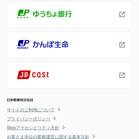
サイトのご利用について
プライバシーポリシー
Webアクセシビリティ方針
お客さま本位の業務運営に関する基本方針