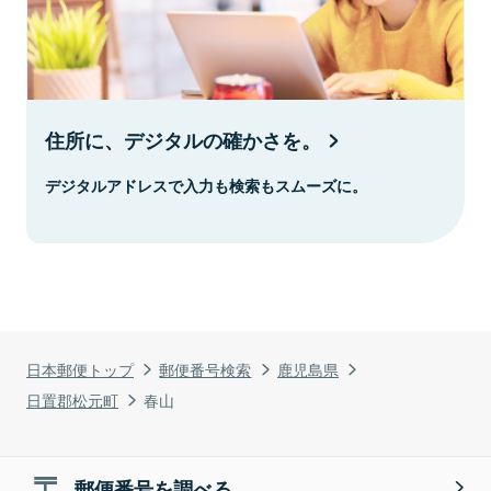
住所に、デジタルの確かさを。
デジタルアドレスで入力も検索もスムーズに。
日本郵便トップ
郵便番号検索
鹿児島県
日置郡松元町
春山
郵便番号を調べる