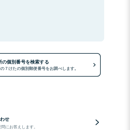
所の個別番号を検索する
所の７けたの個別郵便番号をお調べします。
わせ
疑問にお答えします。