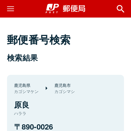
郵便番号検索
検索結果
鹿児島県
鹿児島市
カゴシマケン
カゴシマシ
原良
ハララ
890-0026