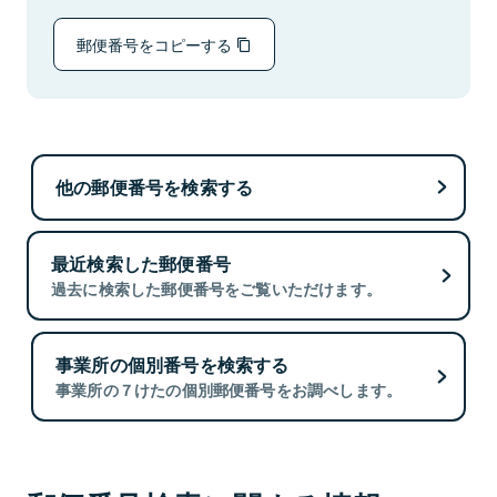
郵便番号をコピーする
他の郵便番号を検索する
最近検索した郵便番号
過去に検索した郵便番号をご覧いただけます。
事業所の個別番号を検索する
事業所の７けたの個別郵便番号をお調べします。