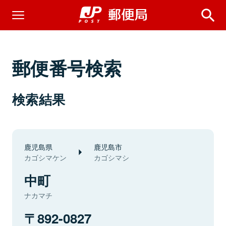
郵便番号検索
検索結果
鹿児島県
鹿児島市
カゴシマケン
カゴシマシ
中町
ナカマチ
892-0827