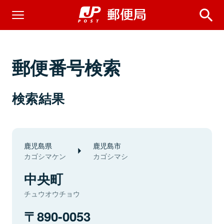
郵便番号検索
検索結果
鹿児島県
鹿児島市
カゴシマケン
カゴシマシ
中央町
チュウオウチョウ
890-0053