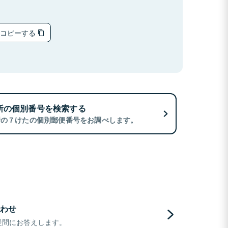
をコピーする
所の個別番号を検索する
所の７けたの個別郵便番号をお調べします。
わせ
疑問にお答えします。