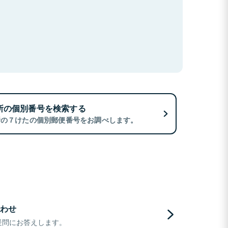
所の個別番号を検索する
所の７けたの個別郵便番号をお調べします。
わせ
疑問にお答えします。