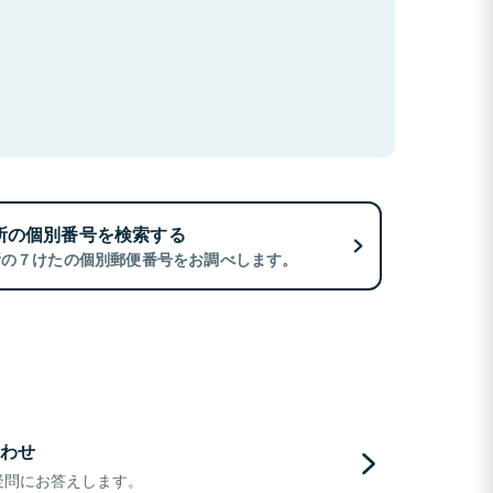
所の個別番号を検索する
所の７けたの個別郵便番号をお調べします。
わせ
疑問にお答えします。