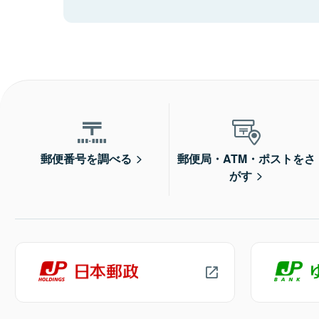
郵便番号を調べる
郵便局・ATM・ポストをさ
がす