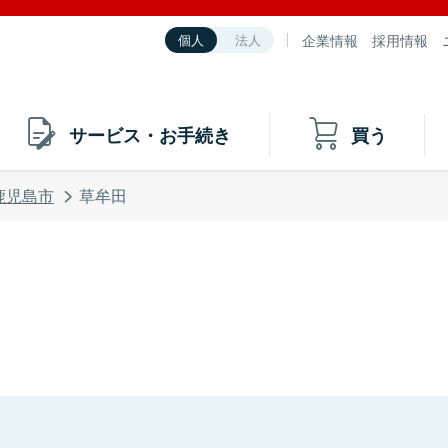
企業情報
採用情報
個人
法人
サービス・お手続き
買う
鹿児島市
草牟田