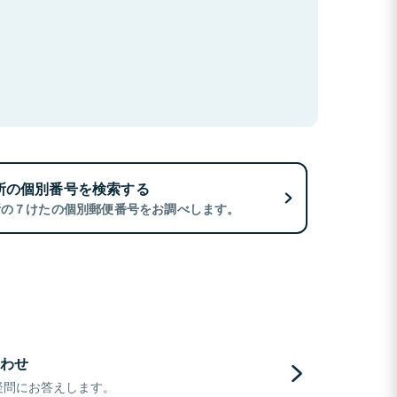
所の個別番号を検索する
所の７けたの個別郵便番号をお調べします。
わせ
疑問にお答えします。