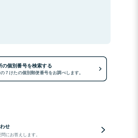
所の個別番号を検索する
所の７けたの個別郵便番号をお調べします。
わせ
疑問にお答えします。