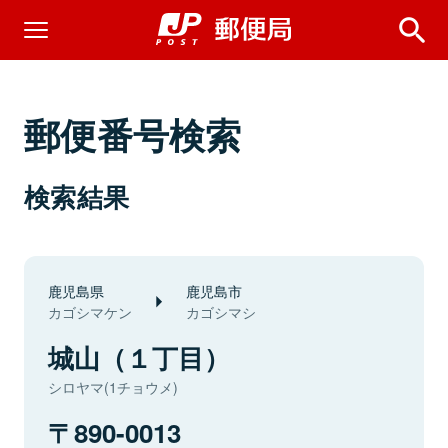
郵便番号検索
検索結果
鹿児島県
鹿児島市
カゴシマケン
カゴシマシ
城山（１丁目）
シロヤマ(1チョウメ)
890-0013