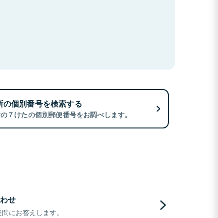
所の個別番号を検索する
所の７けたの個別郵便番号をお調べします。
わせ
疑問にお答えします。