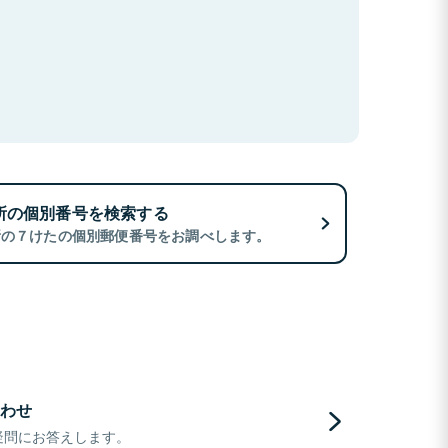
所の個別番号を検索する
所の７けたの個別郵便番号をお調べします。
わせ
疑問にお答えします。