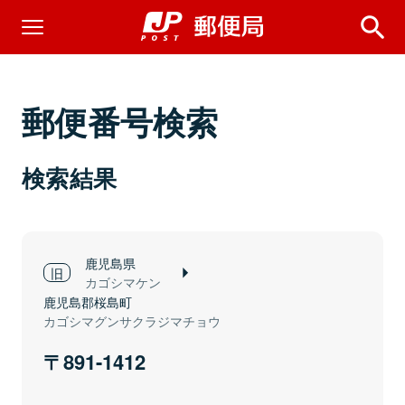
郵便番号検索
検索結果
鹿児島県
カゴシマケン
鹿児島郡桜島町
カゴシマグンサクラジマチョウ
891-1412