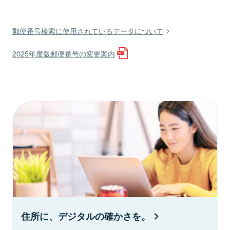
郵便番号検索に使用されているデータについて
2025年度版郵便番号の変更案内
住所に、デジタルの確かさを。