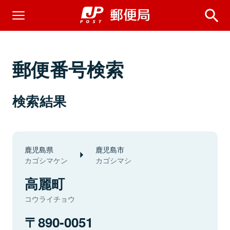
郵便番号検索
検索結果
鹿児島県
鹿児島市
カゴシマケン
カゴシマシ
高麗町
コウライチョウ
890-0051