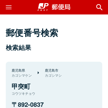
郵便番号検索
検索結果
鹿児島県
鹿児島市
カゴシマケン
カゴシマシ
甲突町
コウツキチョウ
892-0837