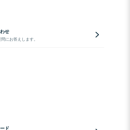
わせ
疑問にお答えします。
ード