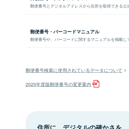
郵便番号とデジタルアドレスから住所を取得できる公式
郵便番号・バーコードマニュアル
郵便番号や、バーコードに関するマニュアルを掲載し
郵便番号検索に使用されているデータについて
2025年度版郵便番号の変更案内
住所に、デジタルの確かさを。