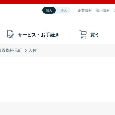
企業情報
採用情報
個人
法人
サービス・お手続き
買う
日置郡松元町
入佐