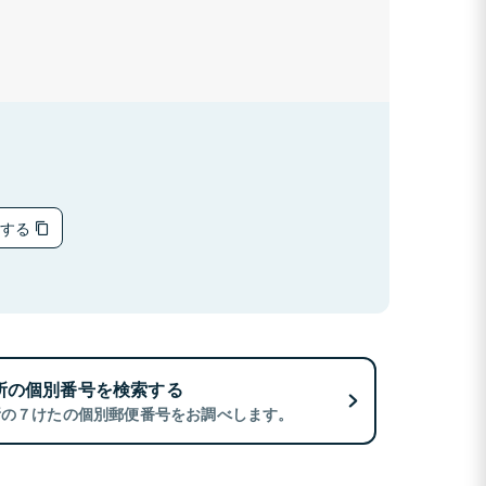
ーする
所の個別番号を検索する
所の７けたの個別郵便番号をお調べします。