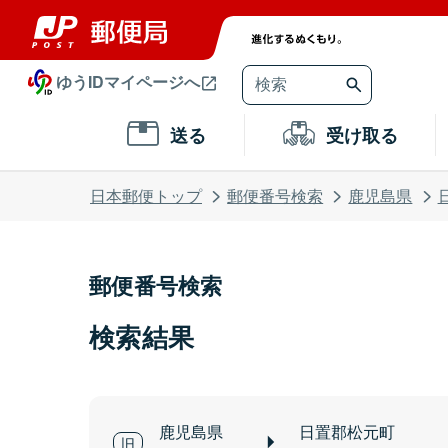
ゆうIDマイページへ
送る
受け取る
日本郵便トップ
郵便番号検索
鹿児島県
郵便番号検索
検索結果
鹿児島県
日置郡松元町