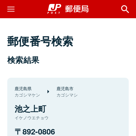
郵便番号検索
検索結果
鹿児島県
鹿児島市
カゴシマケン
カゴシマシ
池之上町
イケノウエチョウ
892-0806