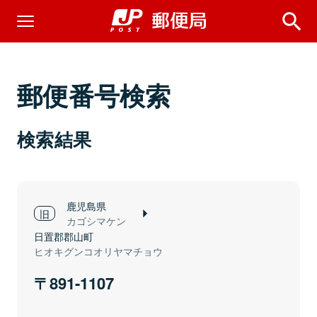
郵便番号検索
検索結果
鹿児島県
カゴシマケン
日置郡郡山町
ヒオキグンコオリヤマチョウ
891-1107