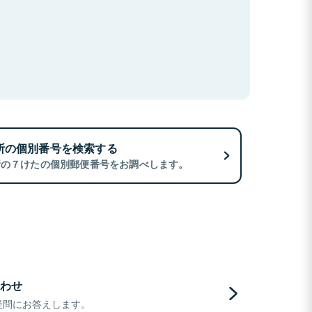
所の個別番号を検索する
所の７けたの個別郵便番号をお調べします。
わせ
疑問にお答えします。