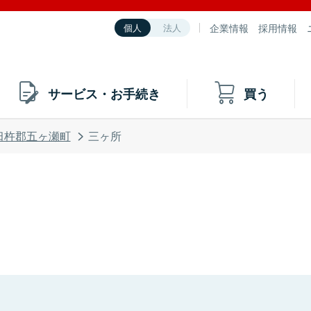
企業情報
採用情報
個人
法人
サービス・お手続き
買う
臼杵郡五ヶ瀬町
三ヶ所