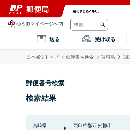
ゆうIDマイページへ
送る
受け取る
日本郵便トップ
郵便番号検索
宮崎県
西
郵便番号検索
検索結果
宮崎県
西臼杵郡五ヶ瀬町