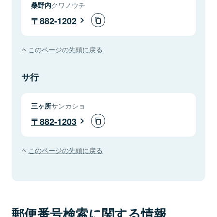
桑野内
クワノウチ
882-1202
このページの先頭に戻る
サ行
三ヶ所
サンカショ
882-1203
このページの先頭に戻る
郵便番号検索に関する情報